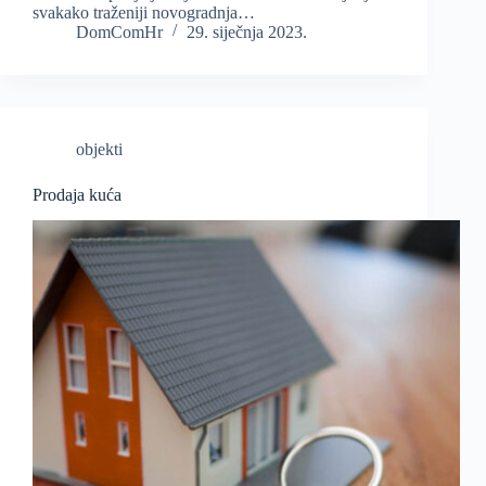
svakako traženiji novogradnja…
DomComHr
29. siječnja 2023.
objekti
Prodaja kuća