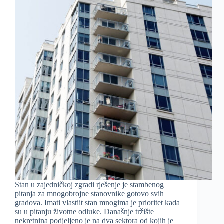
Stan u zajedničkoj zgradi rješenje je stambenog
pitanja za mnogobrojne stanovnike gotovo svih
gradova. Imati vlastiit stan mnogima je prioritet kada
su u pitanju životne odluke. Današnje tržište
nekretnina podjeljeno je na dva sektora od kojih je