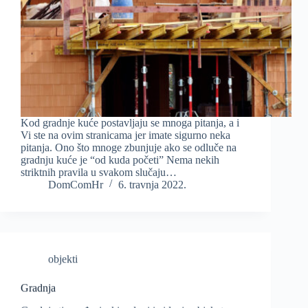
Kod gradnje kuće postavljaju se mnoga pitanja, a i
Vi ste na ovim stranicama jer imate sigurno neka
pitanja. Ono što mnoge zbunjuje ako se odluče na
gradnju kuće je “od kuda početi” Nema nekih
striktnih pravila u svakom slučaju…
DomComHr
6. travnja 2022.
objekti
Gradnja