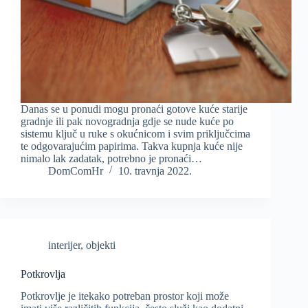
Danas se u ponudi mogu pronaći gotove kuće starije
gradnje ili pak novogradnja gdje se nude kuće po
sistemu ključ u ruke s okućnicom i svim priključcima
te odgovarajućim papirima. Takva kupnja kuće nije
nimalo lak zadatak, potrebno je pronaći…
DomComHr
10. travnja 2022.
interijer
,
objekti
Potkrovlja
Potkrovlje je itekako potreban prostor koji može