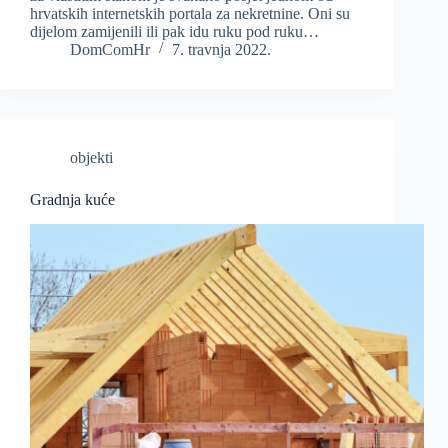
hrvatskih internetskih portala za nekretnine. Oni su
dijelom zamijenili ili pak idu ruku pod ruku…
DomComHr
7. travnja 2022.
objekti
Gradnja kuće