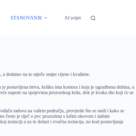
STANOVANJE
AI svijet
 a dodatno na to utječe omjer cijene i kvalitete.
a je postavljena brtva, koliko ima komora i koja je ugradbena dubina, a
jveće napore na spojevima prozorskog krila, dok je kvaka dio koji će se
vođača radova na vašem području, provjerite što se nudi i kako se
a no često je riječ o pvc prozorima s lošim okovom i slabim
koj izolaciji a uz to dolazi i zvučna izolacija, no kod postavljanja