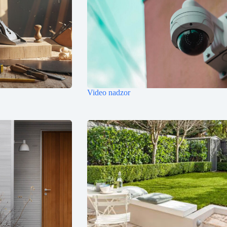
Video nadzor