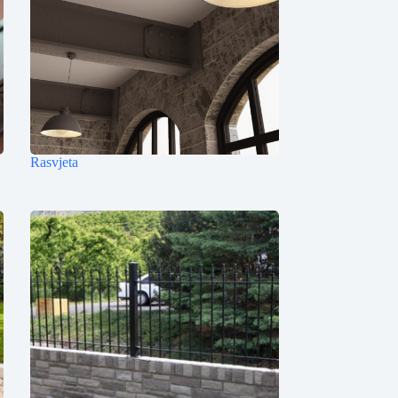
Rasvjeta