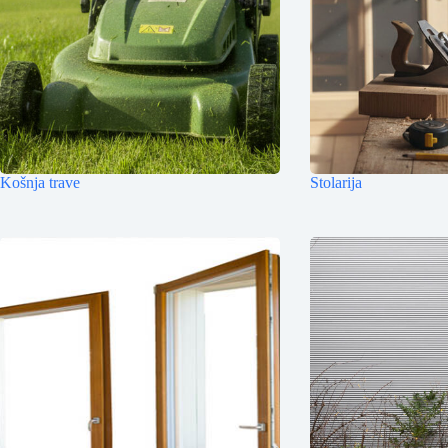
Košnja trave
Stolarija