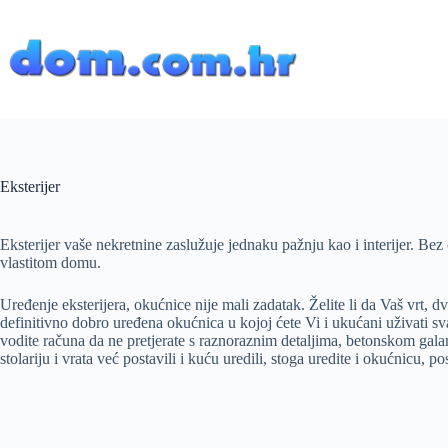
Preskoči
na
sadržaj
Eksterijer
Eksterijer vaše nekretnine zaslužuje jednaku pažnju kao i interijer. Bez 
vlastitom domu.
Uređenje eksterijera, okućnice nije mali zadatak. Želite li da Vaš vrt, d
definitivno dobro uređena okućnica u kojoj ćete Vi i ukućani uživati sv
vodite računa da ne pretjerate s raznoraznim detaljima, betonskom galante
stolariju i vrata već postavili i kuću uredili, stoga uredite i okućnicu, p