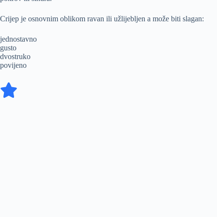
Crijep je osnovnim oblikom ravan ili užlijebljen a može biti slagan:
jednostavno
gusto
dvostruko
povijeno