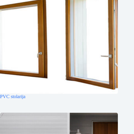
PVC stolarija