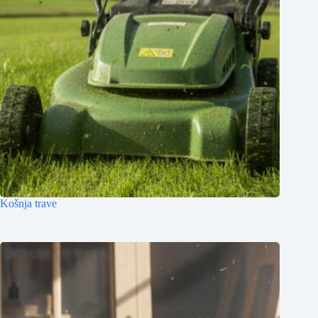
Košnja trave