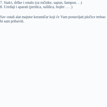
7. Stalci, drške i ostalo (za ručnike, sapun, šampon. . .)
8. Uređaji i aparati (perilica, sušilica, bojler . . . )
Sav ostali alat majstor keramičar koji će Vam postavljati pločice trebao
bi sam pribaviti.