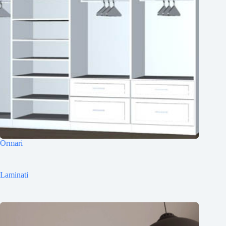
Ormari
Laminati