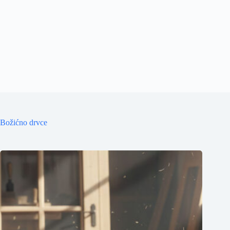
Božićno drvce