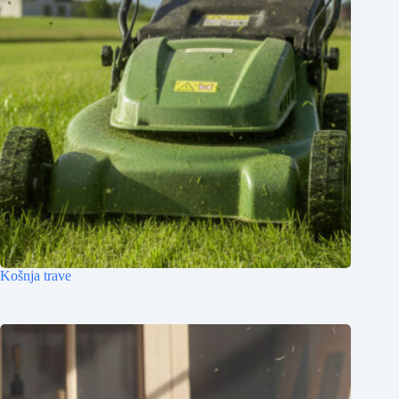
Košnja trave